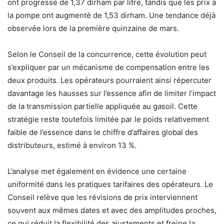
ont progressé de 1,37 dirham par litre, tandis que les prix à
la pompe ont augmenté de 1,53 dirham. Une tendance déjà
observée lors de la première quinzaine de mars.
Selon le Conseil de la concurrence, cette évolution peut
s’expliquer par un mécanisme de compensation entre les
deux produits. Les opérateurs pourraient ainsi répercuter
davantage les hausses sur l’essence afin de limiter l’impact
de la transmission partielle appliquée au gasoil. Cette
stratégie reste toutefois limitée par le poids relativement
faible de l’essence dans le chiffre d’affaires global des
distributeurs, estimé à environ 13 %.
L’analyse met également en évidence une certaine
uniformité dans les pratiques tarifaires des opérateurs. Le
Conseil relève que les révisions de prix interviennent
souvent aux mêmes dates et avec des amplitudes proches,
ce qui réduit la flexibilité des ajustements et freine la