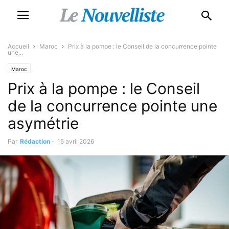
Accueil
Maroc
Prix à la pompe : le Conseil de la concurrence pointe
une...
Maroc
Prix à la pompe : le Conseil
de la concurrence pointe une
asymétrie
Par
Rédaction
-
15 avril 2026