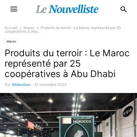
Accueil
Maroc
Produits du terroir : Le Maroc représenté par 25
coopératives à Abu...
Maroc
Produits du terroir : Le Maroc
représenté par 25
coopératives à Abu Dhabi
Par
Rédaction
-
27 novembre 2023