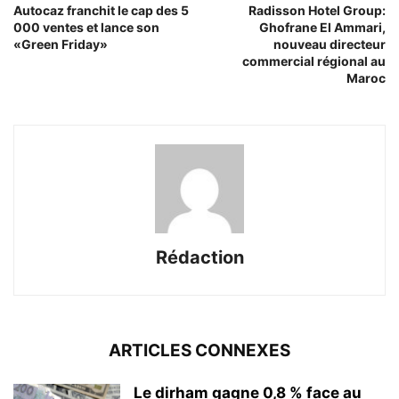
Autocaz franchit le cap des 5
Radisson Hotel Group:
000 ventes et lance son
Ghofrane El Ammari,
«Green Friday»
nouveau directeur
commercial régional au
Maroc
Rédaction
ARTICLES CONNEXES
Le dirham gagne 0,8 % face au