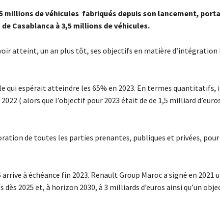
,5 millions de véhicules fabriqués depuis son lancement, portan
 de Casablanca à 3,5 millions de véhicules.
 atteint, un an plus tôt, ses objectifs en matière d’intégration 
qui espérait atteindre les 65% en 2023. En termes quantitatifs, i
n 2022 ( alors que l’objectif pour 2023 était de de 1,5 milliard d’euro
oration de toutes les parties prenantes, publiques et privées, pour
 arrive à échéance fin 2023. Renault Group Maroc a signé en 2021 
s dès 2025 et, à horizon 2030, à 3 milliards d’euros ainsi qu’un obje