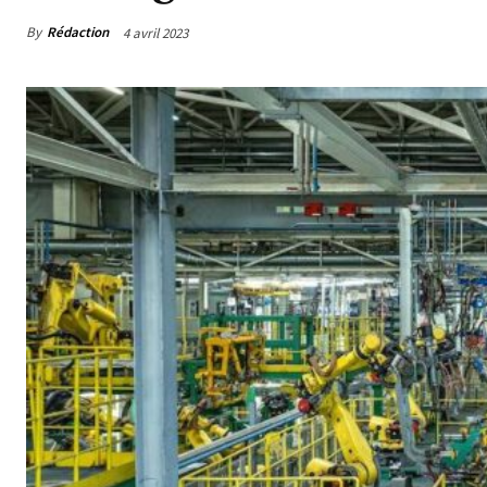
By
Rédaction
4 avril 2023