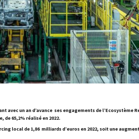
ant avec un an d’avance ses engagements de l’Ecosystème Re
, de 65,2% réalisé en 2022.
rcing local de 1,86 milliards d’euros en 2022, soit une augmen