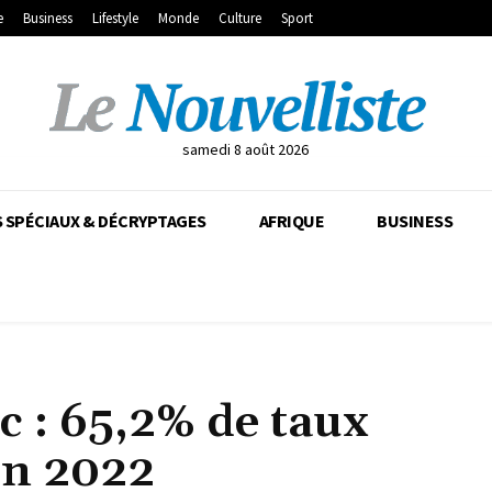
e
Business
Lifestyle
Monde
Culture
Sport
samedi 8 août 2026
 SPÉCIAUX & DÉCRYPTAGES
AFRIQUE
BUSINESS
 : 65,2% de taux
en 2022