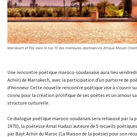
Marrakech et Fès dans le top 10 des meilleures destinations Afrique-Moyen Orient
Une rencontre poétique maroco-soudanaise aura lieu vendredi 11 
Achiir) de Marrakech, avec la participation d’un parterre de 
d’honneur. Cette nouvelle rencontre poétique vise à s’ouvrir s
connu pour la création prolifique de ses poètes et un amour sa
structure culturelle.
Ce dialogue poétique maroco-soudanais sera rehaussé par la 
1970), la poétesse Amal Hadazi auteure de 5 recueils poétiques
par Bayt Achiir du Maroc (La Maison de la poésie) pour son rec