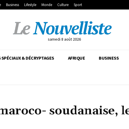
e
Business
Lifestyle
Monde
Culture
Sport
samedi 8 août 2026
 SPÉCIAUX & DÉCRYPTAGES
AFRIQUE
BUSINESS
aroco- soudanaise, le