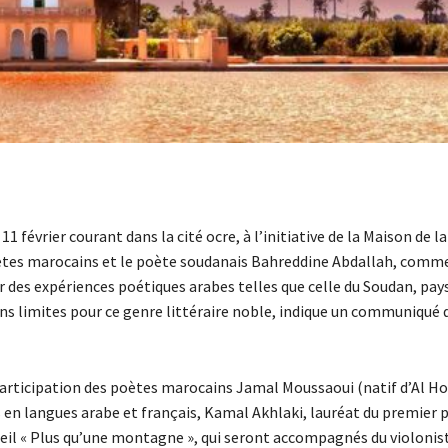
février courant dans la cité ocre, à l’initiative de la Maison de l
poètes marocains et le poète soudanais Bahreddine Abdallah, comme
ur des expériences poétiques arabes telles que celle du Soudan, pay
ns limites pour ce genre littéraire noble, indique un communiqué 
participation des poètes marocains Jamal Moussaoui (natif d’Al H
 en langues arabe et français, Kamal Akhlaki, lauréat du premier p
ueil « Plus qu’une montagne », qui seront accompagnés du violonis