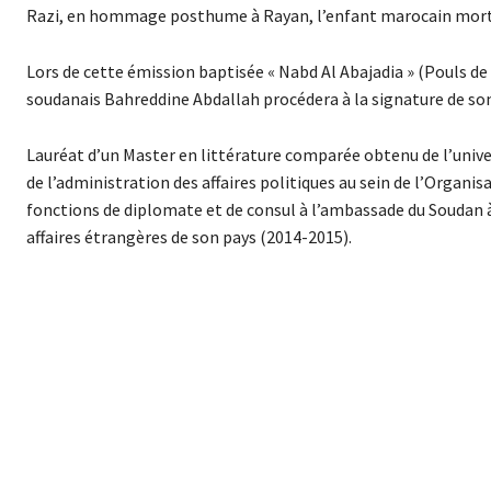
Razi, en hommage posthume à Rayan, l’enfant marocain mort a
Lors de cette émission baptisée « Nabd Al Abajadia » (Pouls de
soudanais Bahreddine Abdallah procédera à la signature de son
Lauréat d’un Master en littérature comparée obtenu de l’univ
de l’administration des affaires politiques au sein de l’Organi
fonctions de diplomate et de consul à l’ambassade du Soudan à
affaires étrangères de son pays (2014-2015).