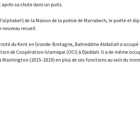
près sa chute dans un puits.
 l’alphabet) de la Maison de la poésie de Marrakech, le poète et d
 nouveau recueil.
ersité du Kent en Grande-Bretagne, Bahreddine Abdallah a occupé 
sation de Coopération Islamique (OCI) à Djeddah. Il a de même occu
 Washington (2015-2019) en plus de ses fonctions au sein du mini