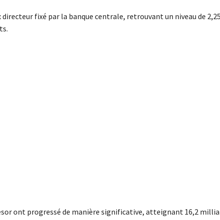
x directeur fixé par la banque centrale, retrouvant un niveau de 2,2
ts.
or ont progressé de manière significative, atteignant 16,2 millia