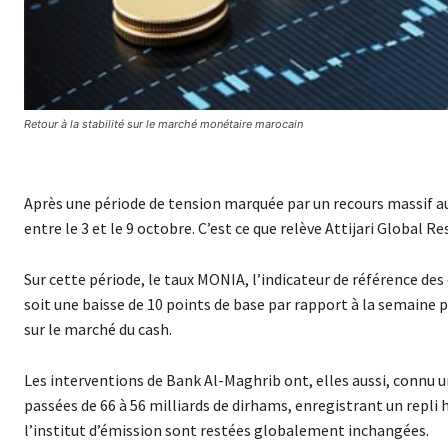
Retour à la stabilité sur le marché monétaire marocain
Après une période de tension marquée par un recours massif a
entre le 3 et le 9 octobre. C’est ce que relève Attijari Global
Sur cette période, le taux MONIA, l’indicateur de référence des
soit une baisse de 10 points de base par rapport à la semaine p
sur le marché du cash.
Les interventions de Bank Al-Maghrib ont, elles aussi, connu 
passées de 66 à 56 milliards de dirhams, enregistrant un repli
l’institut d’émission sont restées globalement inchangées.