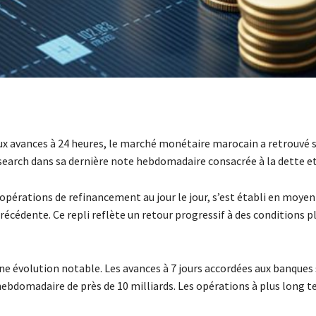
ux avances à 24 heures, le marché monétaire marocain a retrouvé s
 Research dans sa dernière note hebdomadaire consacrée à la dette et
 opérations de refinancement au jour le jour, s’est établi en moyen
récédente. Ce repli reflète un retour progressif à des conditions p
une évolution notable. Les avances à 7 jours accordées aux banques
 hebdomadaire de près de 10 milliards. Les opérations à plus long 