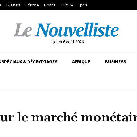
e
Business
Lifestyle
Monde
Culture
Sport
jeudi 6 août 2026
 SPÉCIAUX & DÉCRYPTAGES
AFRIQUE
BUSINESS
 sur le marché monétai