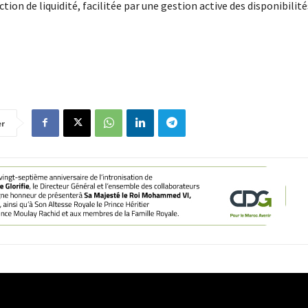
ion de liquidité, facilitée par une gestion active des disponibilités
er