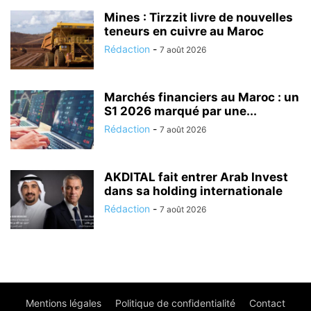
Mines : Tirzzit livre de nouvelles
teneurs en cuivre au Maroc
Rédaction
-
7 août 2026
Marchés financiers au Maroc : un
S1 2026 marqué par une...
Rédaction
-
7 août 2026
AKDITAL fait entrer Arab Invest
dans sa holding internationale
Rédaction
-
7 août 2026
Mentions légales
Politique de confidentialité
Contact