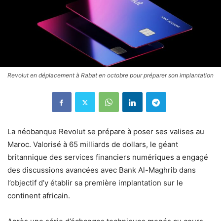
Revolut en déplacement à Rabat en octobre pour préparer son implantation
La néobanque Revolut se prépare à poser ses valises au
Maroc. Valorisé à 65 milliards de dollars, le géant
britannique des services financiers numériques a engagé
des discussions avancées avec Bank Al-Maghrib dans
l’objectif d’y établir sa première implantation sur le
continent africain.