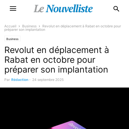
Accueil
Business
Revolut en déplacement à Rabat en octobre pour
préparer son implantation
Business
Revolut en déplacement à
Rabat en octobre pour
préparer son implantation
Par
Rédaction
-
24 septembre 2025