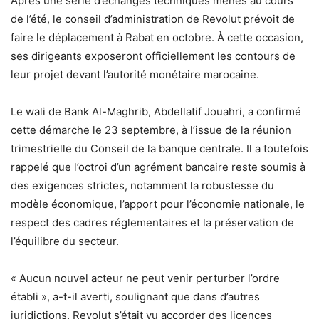
Après une série d’échanges techniques menés au cours
de l’été, le conseil d’administration de Revolut prévoit de
faire le déplacement à Rabat en octobre. À cette occasion,
ses dirigeants exposeront officiellement les contours de
leur projet devant l’autorité monétaire marocaine.
Le wali de Bank Al-Maghrib, Abdellatif Jouahri, a confirmé
cette démarche le 23 septembre, à l’issue de la réunion
trimestrielle du Conseil de la banque centrale. Il a toutefois
rappelé que l’octroi d’un agrément bancaire reste soumis à
des exigences strictes, notamment la robustesse du
modèle économique, l’apport pour l’économie nationale, le
respect des cadres réglementaires et la préservation de
l’équilibre du secteur.
« Aucun nouvel acteur ne peut venir perturber l’ordre
établi », a-t-il averti, soulignant que dans d’autres
juridictions, Revolut s’était vu accorder des licences