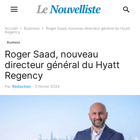
Accueil
Business
Roger Saad, nouveau directeur général du Hyatt
Regency
Business
Roger Saad, nouveau
directeur général du Hyatt
Regency
Par
Rédaction
-
5 février 2024