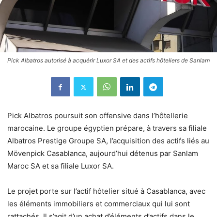
Pick Albatros autorisé à acquérir Luxor SA et des actifs hôteliers de Sanlam
Pick Albatros poursuit son offensive dans l’hôtellerie
marocaine. Le groupe égyptien prépare, à travers sa filiale
Albatros Prestige Groupe SA, l’acquisition des actifs liés au
Mövenpick Casablanca, aujourd’hui détenus par Sanlam
Maroc SA et sa filiale Luxor SA.
Le projet porte sur l’actif hôtelier situé à Casablanca, avec
les éléments immobiliers et commerciaux qui lui sont
rattachés. Il s’agit d’un achat d’éléments d’actifs dans le