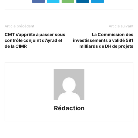
Article précédent
Article suivant
CMT s’apprête à passer sous
La Commission des
contrôle conjoint d’Ayrad et
investissements a validé 581
de la CIMR
milliards de DH de projets
Rédaction