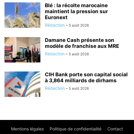
Blé : la récolte marocaine
maintient la pression sur
Euronext
Rédaction
-
5 août 2026
Damane Cash présente son
modèle de franchise aux MRE
Rédaction
-
5 août 2026
CIH Bank porte son capital social
à 3,864 milliards de dirhams
Rédaction
-
5 août 2026
Mentions légales
Politique de confidentialité
Contact