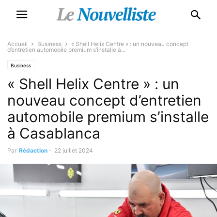
Accueil
Business
« Shell Helix Centre » : un nouveau concept
d’entretien automobile premium s’installe à...
Business
« Shell Helix Centre » : un
nouveau concept d’entretien
automobile premium s’installe
à Casablanca
Par
Rédaction
-
22 juillet 2024