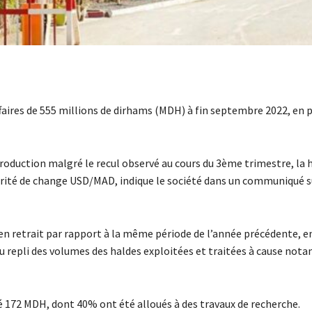
affaires de 555 millions de dirhams (MDH) à fin septembre 2022, en
 production malgré le recul observé au cours du 3ème trimestre, la 
arité de change USD/MAD, indique le société dans un communiqué s
 en retrait par rapport à la même période de l’année précédente, e
 au repli des volumes des haldes exploitées et traitées à cause not
é 172 MDH, dont 40% ont été alloués à des travaux de recherche.