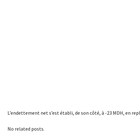
L’endettement net s’est établi, de son côté, à -23 MDH, en repl
No related posts.