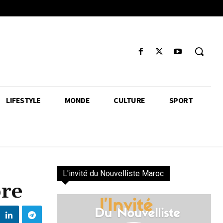
LIFESTYLE
MONDE
CULTURE
SPORT
L'invité du Nouvelliste Maroc
bre