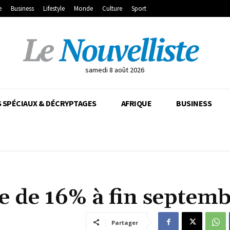
e
Business
Lifestyle
Monde
Culture
Sport
samedi 8 août 2026
 SPÉCIAUX & DÉCRYPTAGES
AFRIQUE
BUSINESS
e de 16% à fin septem
Partager