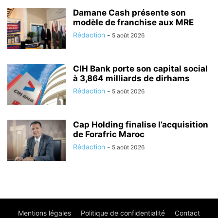
Damane Cash présente son
modèle de franchise aux MRE
Rédaction
-
5 août 2026
CIH Bank porte son capital social
à 3,864 milliards de dirhams
Rédaction
-
5 août 2026
Cap Holding finalise l’acquisition
de Forafric Maroc
Rédaction
-
5 août 2026
Mentions légales
Politique de confidentialité
Contact