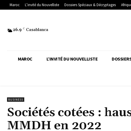
Maroc
L’invité du Nouvelliste
Dossiers Spéciaux & Décryptages
Afriqu
26.9
C
Casablanca
MAROC
L’INVITÉ DU NOUVELLISTE
DOSSIERS
BUSINESS
Sociétés cotées : hau
MMDH en 2022