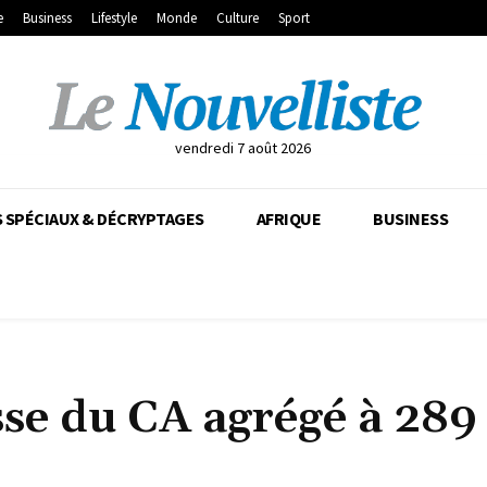
e
Business
Lifestyle
Monde
Culture
Sport
vendredi 7 août 2026
 SPÉCIAUX & DÉCRYPTAGES
AFRIQUE
BUSINESS
sse du CA agrégé à 289