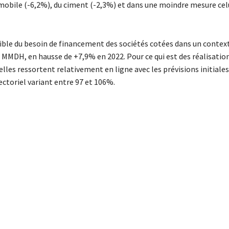
automobile (-6,2%), du ciment (-2,3%) et dans une moindre mesure cel
isible du besoin de financement des sociétés cotées dans un contex
 MMDH, en hausse de +7,9% en 2022. Pour ce qui est des réalisatio
lles ressortent relativement en ligne avec les prévisions initiale
ectoriel variant entre 97 et 106%.