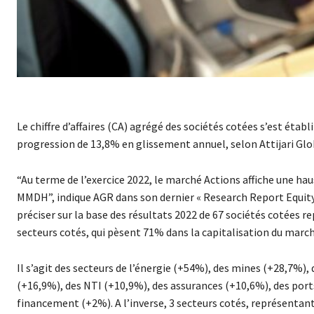
Le chiffre d’affaires (CA) agrégé des sociétés cotées s’est établ
progression de 13,8% en glissement annuel, selon Attijari Glo
“Au terme de l’exercice 2022, le marché Actions affiche une ha
MMDH”, indique AGR dans son dernier « Research Report Equity »
préciser sur la base des résultats 2022 de 67 sociétés cotées 
secteurs cotés, qui pèsent 71% dans la capitalisation du march
Il s’agit des secteurs de l’énergie (+54%), des mines (+28,7%),
(+16,9%), des NTI (+10,9%), des assurances (+10,6%), des port
financement (+2%). A l’inverse, 3 secteurs cotés, représentant 