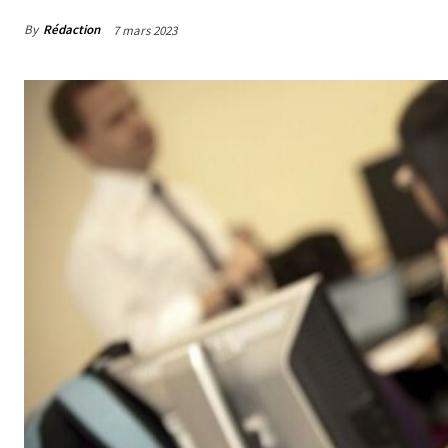
By
Rédaction
7 mars 2023