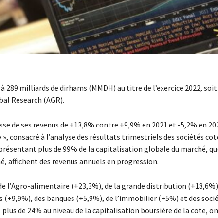
i à 289 milliards de dirhams (MMDH) au titre de l’exercice 2022, soit
bal Research (AGR).
usse de ses revenus de +13,8% contre +9,9% en 2021 et -5,2% en 202
, consacré à l’analyse des résultats trimestriels des sociétés cot
représentant plus de 99% de la capitalisation globale du marché, qu
é, affichent des revenus annuels en progression.
 de l’Agro-alimentaire (+23,3%), de la grande distribution (+18,6%
s (+9,9%), des banques (+5,9%), de l’immobilier (+5%) et des soci
plus de 24% au niveau de la capitalisation boursière de la cote, on