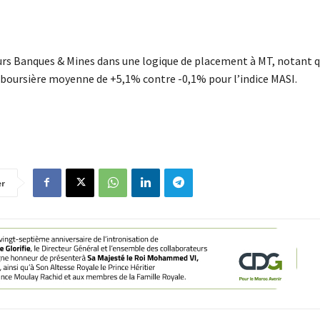
urs Banques & Mines dans une logique de placement à MT, notant q
 boursière moyenne de +5,1% contre -0,1% pour l’indice MASI.
er