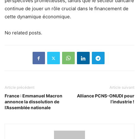
perspectives prometteuses, tandis que le secteur bancaire
continue de jouer un rôle crucial dans le financement de
cette dynamique économique.
No related posts.
Article précédent
Article suivant
France : Emmanuel Macron
Alliance PCNS-ONUDI pour
annonce la dissolution de
l’industrie !
l’Assemblée nationale