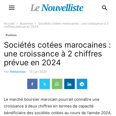
Accueil
Business
Sociétés cotées marocaines : une croissance à 2
chiffres prévue en 2024
Business
Sociétés cotées marocaines :
une croissance à 2 chiffres
prévue en 2024
Par
Rédaction
-
10 juin 2024
Le marché boursier marocain pourrait connaître une
croissance à deux chiffres en termes de capacité
bénéficiaire des sociétés cotées au cours de l’année 2024,