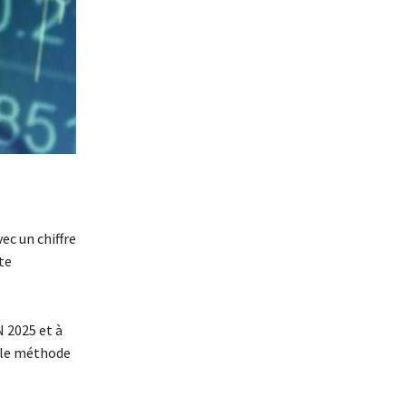
ec un chiffre
te
N 2025 et à
elle méthode