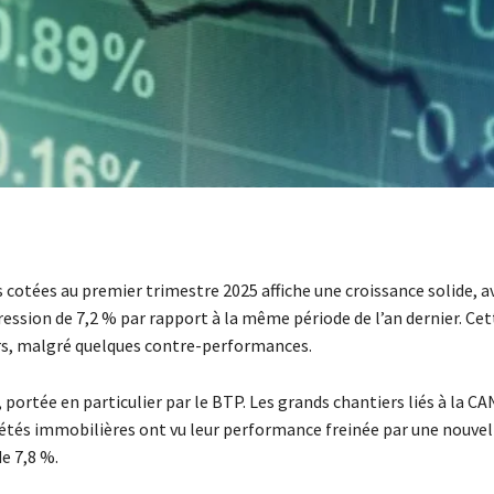
s cotées au premier trimestre 2025 affiche une croissance solide, av
ression de 7,2 % par rapport à la même période de l’an dernier. Cet
urs, malgré quelques contre-performances.
 portée en particulier par le BTP. Les grands chantiers liés à la CA
ciétés immobilières ont vu leur performance freinée par une nouv
de 7,8 %.