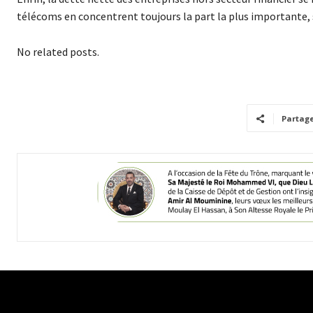
télécoms en concentrent toujours la part la plus importante, s
No related posts.
Partag