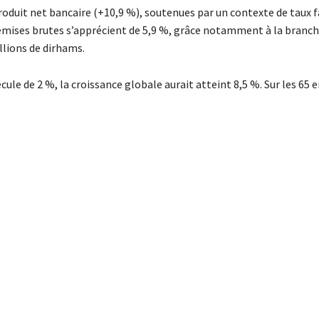
produit net bancaire (+10,9 %), soutenues par un contexte de taux 
émises brutes s’apprécient de 5,9 %, grâce notamment à la branch
llions de dirhams.
ecule de 2 %, la croissance globale aurait atteint 8,5 %. Sur les 65 