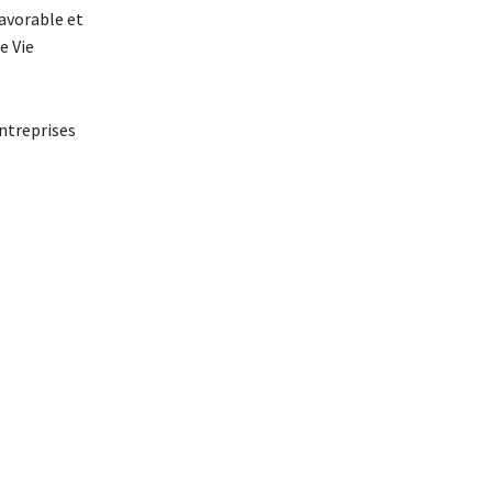
favorable et
e Vie
entreprises