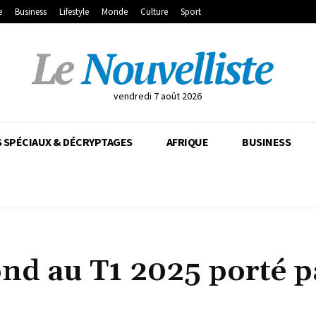
e
Business
Lifestyle
Monde
Culture
Sport
vendredi 7 août 2026
 SPÉCIAUX & DÉCRYPTAGES
AFRIQUE
BUSINESS
bond au T1 2025 porté p