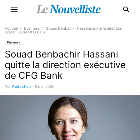
Accueil
Business
Souad Benbachir Hassani quitte la direction
exécutive de CFG Bank
Business
Souad Benbachir Hassani
quitte la direction exécutive
de CFG Bank
Par
Rédaction
-
8 mai 2026