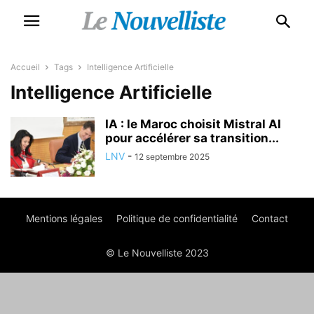
Accueil
Tags
Intelligence Artificielle
Intelligence Artificielle
IA : le Maroc choisit Mistral AI
pour accélérer sa transition...
LNV
-
12 septembre 2025
Mentions légales
Politique de confidentialité
Contact
© Le Nouvelliste 2023