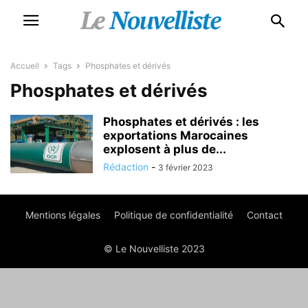
Accueil
Tags
Phosphates et dérivés
Phosphates et dérivés
Phosphates et dérivés : les
exportations Marocaines
explosent à plus de...
Rédaction
-
3 février 2023
Mentions légales
Politique de confidentialité
Contact
© Le Nouvelliste 2023