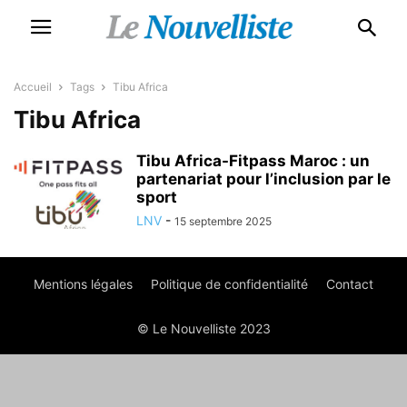
Accueil
Tags
Tibu Africa
Tibu Africa
Tibu Africa-Fitpass Maroc : un
partenariat pour l’inclusion par le
sport
LNV
-
15 septembre 2025
Mentions légales
Politique de confidentialité
Contact
© Le Nouvelliste 2023