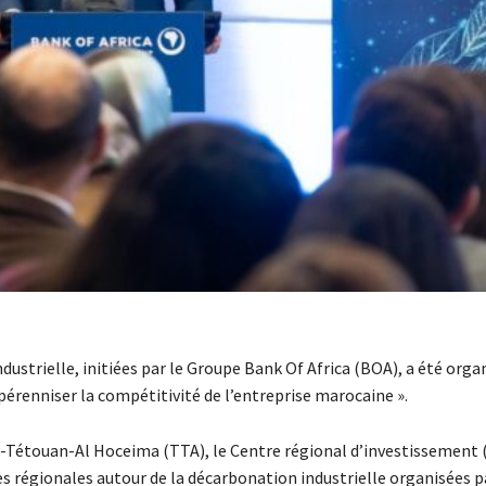
dustrielle, initiées par le Groupe Bank Of Africa (BOA), a été orga
pérenniser la compétitivité de l’entreprise marocaine ».
r-Tétouan-Al Hoceima (TTA), le Centre régional d’investissement 
res régionales autour de la décarbonation industrielle organisées 