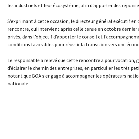
les industriels et leur écosystème, afin d’apporter des répon
S’exprimant à cette occasion, le directeur général exécutif en 
rencontre, qui intervient après celle tenue en octobre dernier
privés, dans l’objectif d’apporter le conseil et l’accompagne
conditions favorables pour réussir la transition vers une éco
Le responsable a relevé que cette rencontre a pour vocation, g
d’éclairer le chemin des entreprises, en particulier les très 
notant que BOA s’engage à accompagner les opérateurs nationa
nationale.