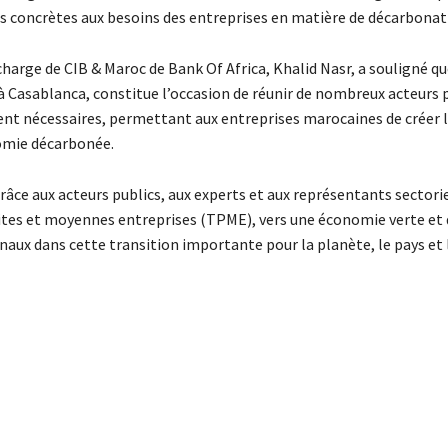
ses concrètes aux besoins des entreprises en matière de décarbonat
charge de CIB & Maroc de Bank Of Africa, Khalid Nasr, a souligné q
 à Casablanca, constitue l’occasion de réunir de nombreux acteurs 
ment nécessaires, permettant aux entreprises marocaines de créer 
nomie décarbonée.
râce aux acteurs publics, aux experts et aux représentants sectorie
petites et moyennes entreprises (TPME), vers une économie verte et 
ux dans cette transition importante pour la planète, le pays et