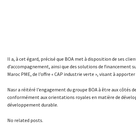
Il a, à cet égard, précisé que BOA met à disposition de ses client
d’accompagnement, ainsi que des solutions de financement sur
Maroc PME, de l’offre « CAP industrie verte », visant à apporter
Nasr a réitéré l’engagement du groupe BOA à être aux côtés de
conformément aux orientations royales en matière de développ
développement durable.
No related posts.