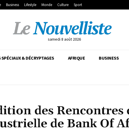
e
Business
Lifestyle
Monde
Culture
Sport
samedi 8 août 2026
 SPÉCIAUX & DÉCRYPTAGES
AFRIQUE
BUSINESS
édition des Rencontres 
ustrielle de Bank Of Af