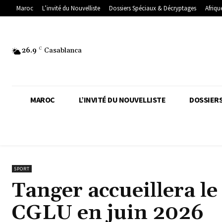
Maroc
L’invité du Nouvelliste
Dossiers Spéciaux & Décryptages
Afriqu
26.9
C
Casablanca
MAROC
L’INVITÉ DU NOUVELLISTE
DOSSIERS
SPORT
Tanger accueillera l
CGLU en juin 2026