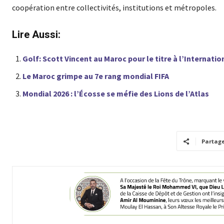
coopération entre collectivités, institutions et métropoles.
Lire Aussi:
Golf: Scott Vincent au Maroc pour le titre à l’Internati
Le Maroc grimpe au 7e rang mondial FIFA
Mondial 2026 : l’Écosse se méfie des Lions de l’Atlas
Partag