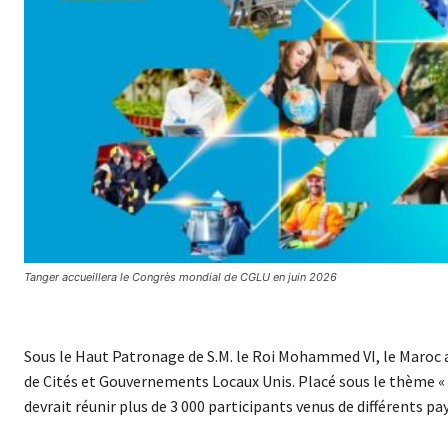
Tanger accueillera le Congrès mondial de CGLU en juin 2026
Sous le Haut Patronage de S.M. le Roi Mohammed VI, le Maroc a
de Cités et Gouvernements Locaux Unis. Placé sous le thème « 
devrait réunir plus de 3 000 participants venus de différents pay