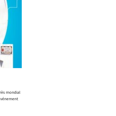
grès mondial
l’événement