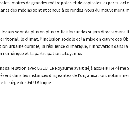
ocales, maires de grandes métropoles et de capitales, experts, act
ntants des médias sont attendus à ce rendez-vous du mouvement m
locaux sont de plus en plus sollicités sur des sujets directement lié
torial, le climat, l’inclusion sociale et la mise en œuvre des Obj
n urbaine durable, la résilience climatique, l’innovation dans la
ion numérique et la participation citoyenne.
ns sa relation avec CGLU. Le Royaume avait déjà accueilli le 4èm
résent dans les instances dirigeantes de l’organisation, notammen
e le siège de CGLU Afrique.