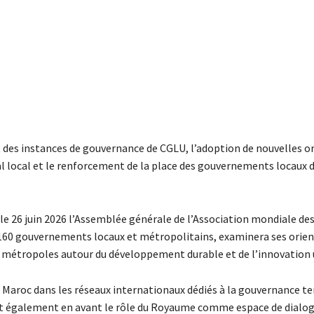
 des instances de gouvernance de CGLU, l’adoption de nouvelles o
al local et le renforcement de la place des gouvernements locaux 
le 26 juin 2026 l’Assemblée générale de l’Association mondiale de
 160 gouvernements locaux et métropolitains, examinera ses orie
 métropoles autour du développement durable et de l’innovation 
 Maroc dans les réseaux internationaux dédiés à la gouvernance ter
met également en avant le rôle du Royaume comme espace de dialog