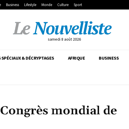
e
Business
Lifestyle
Monde
Culture
Sport
samedi 8 août 2026
 SPÉCIAUX & DÉCRYPTAGES
AFRIQUE
BUSINESS
e Congrès mondial de