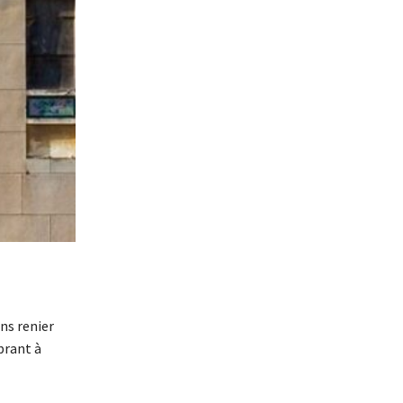
ns renier
brant à