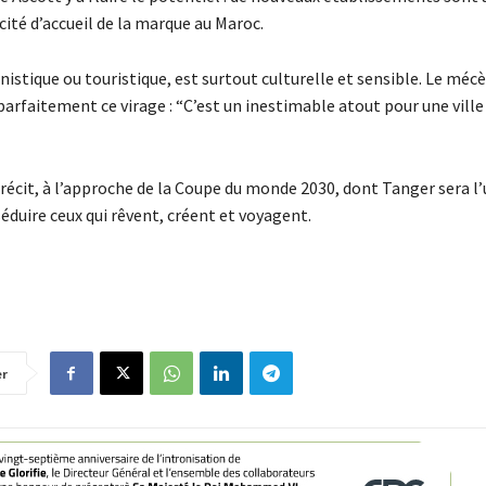
té d’accueil de la marque au Maroc.
istique ou touristique, est surtout culturelle et sensible. Le méc
parfaitement ce virage : “C’est un inestimable atout pour une vill
on récit, à l’approche de la Coupe du monde 2030, dont Tanger sera l
 séduire ceux qui rêvent, créent et voyagent.
er