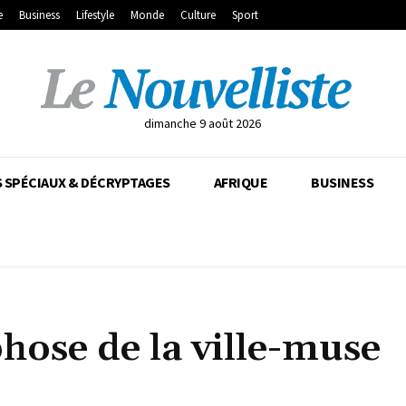
e
Business
Lifestyle
Monde
Culture
Sport
dimanche 9 août 2026
 SPÉCIAUX & DÉCRYPTAGES
AFRIQUE
BUSINESS
ose de la ville-muse