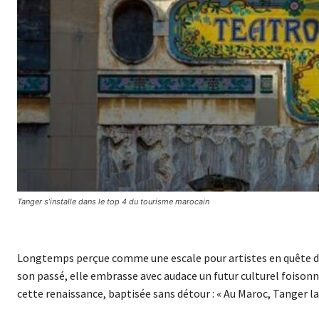
Tanger s’installe dans le top 4 du tourisme marocain
Longtemps perçue comme une escale pour artistes en quête d’ai
son passé, elle embrasse avec audace un futur culturel foisonn
cette renaissance, baptisée sans détour : « Au Maroc, Tanger la 