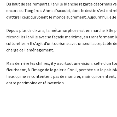
Du haut de ses remparts, la ville blanche regarde désormais v
encore du Tangérois Ahmed Yacoubi, dont le destin s’est entrel
d’attirer ceux qui voient le monde autrement. Aujourd’hui, elle 
Depuis plus de dix ans, la métamorphose est en marche. Elle po
réconcilier la ville avec sa façade maritime, en transformant le
culturelles. « Il s’agit d’un tourisme avec un seuil acceptable
charge de l’aménagement.
Mais derrière les chiffres, il y a surtout une vision : celle d’un
fleurissent, à l’image de la galerie Conil, perchée sur la pais
lieux qui ne se contentent pas de montrer, mais qui orientent
entre patrimoine et réinvention.