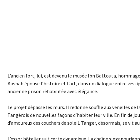
L’ancien fort, lui, est devenu le musée Ibn Battouta, hommage
Kasbah épouse l’histoire et l’art, dans un dialogue entre vest
ancienne prison réhabilitée avec élégance.
Le projet dépasse les murs. Il redonne souffle aux venelles de l
Tangérois de nouvelles façons d’habiter leur ville. En fin de j
d’amoureux des couchers de soleil. Tanger, désormais, se vit aus
L’essor hôtelier suit cette dynamique. La chaîne singapourienn