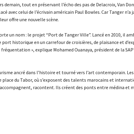
ers demain, tout en préservant l’écho des pas de Delacroix, Van Do
acé avec celui de l’écrivain américain Paul Bowles. Car Tanger n’a 
leur offre une nouvelle scène.
rte un nom : le projet “Port de Tanger Ville”. Lancé en 2010, il am
 port historique en un carrefour de croisières, de plaisance et d’e
 de fréquentation », explique Mohamed Ouanaya, président de la SAP
 tourisme ancré dans l’histoire et tourné vers l’art contemporain. Les
ible place du Tabor, où s’exposent des talents marocains et internat
, accompagnent, racontent. Ils créent des ponts entre médina et 