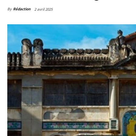
By
Rédaction
2 avril 2025