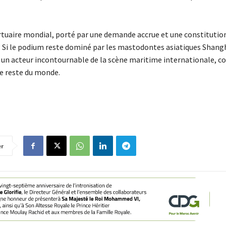
ortuaire mondial, porté par une demande accrue et une constitutio
. Si le podium reste dominé par les mastodontes asiatiques Shang
 acteur incontournable de la scène maritime internationale, c
 le reste du monde.
er