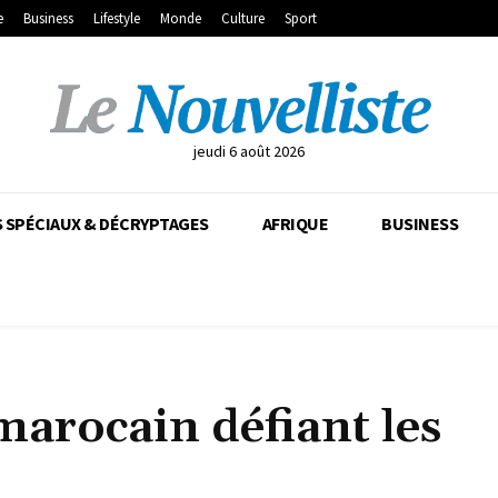
e
Business
Lifestyle
Monde
Culture
Sport
jeudi 6 août 2026
 SPÉCIAUX & DÉCRYPTAGES
AFRIQUE
BUSINESS
marocain défiant les