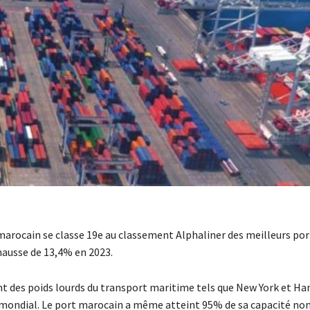
 marocain se classe 19e au classement Alphaliner des meilleurs por
hausse de 13,4% en 2023.
 des poids lourds du transport maritime tels que New York et H
 mondial. Le port marocain a même atteint 95% de sa capacité nom