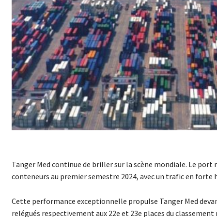
Tanger Med continue de briller sur la scène mondiale. Le port
conteneurs au premier semestre 2024, avec un trafic en forte 
Cette performance exceptionnelle propulse Tanger Med devant
relégués respectivement aux 22e et 23e places du classement