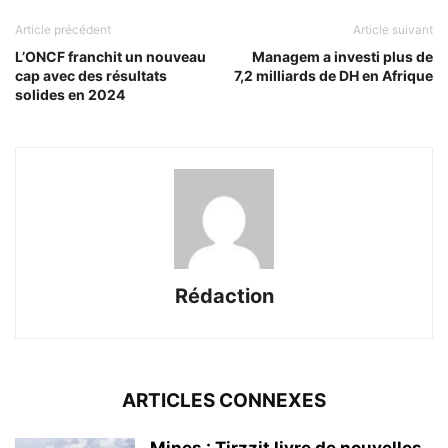
Article précédent
Article suivant
L’ONCF franchit un nouveau
Managem a investi plus de
cap avec des résultats
7,2 milliards de DH en Afrique
solides en 2024
Rédaction
ARTICLES CONNEXES
Mines : Tirzzit livre de nouvelles