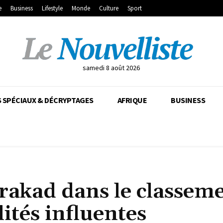
e
Business
Lifestyle
Monde
Culture
Sport
samedi 8 août 2026
 SPÉCIAUX & DÉCRYPTAGES
AFRIQUE
BUSINESS
rakad dans le classem
ités influentes