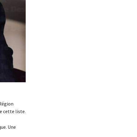
 Région
 cette liste.
que. Une