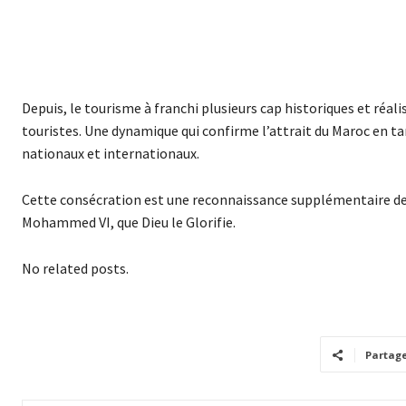
Depuis, le tourisme à franchi plusieurs cap historiques et réalis
touristes. Une dynamique qui confirme l’attrait du Maroc en t
nationaux et internationaux.
Cette consécration est une reconnaissance supplémentaire des e
Mohammed VI, que Dieu le Glorifie.
No related posts.
Partag