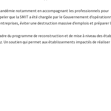
s la pandémie notamment en accompagnant les professionnels pour
 rappeler que la SMIT a été chargée par le Gouvernement d’opération
entreprises, éviter une destruction massive d’emplois et préparer l
 cadre du programme de reconstruction et de mise à niveau des ét
z. Un soutien qui permet aux établissements impactés de réaliser 