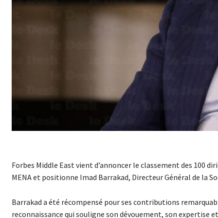
Forbes Middle East vient d’annoncer le classement des 100 dirig
MENA et positionne Imad Barrakad, Directeur Général de la Soci
Barrakad a été récompensé pour ses contributions remarquables
reconnaissance qui souligne son dévouement, son expertise et