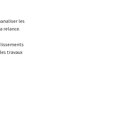
nanaliser les
a relance.
ablissements
les travaux