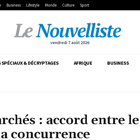
e
Business
Lifestyle
Monde
Culture
Sport
vendredi 7 août 2026
 SPÉCIAUX & DÉCRYPTAGES
AFRIQUE
BUSINESS
chés : accord entre le
 la concurrence