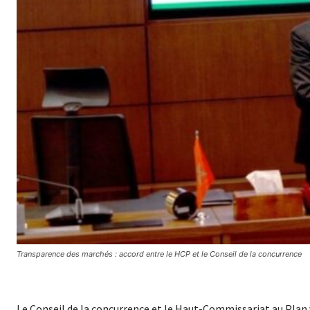
Transparence des marchés : accord entre le HCP et le Conseil de la concurrence
Le Conseil de la concurrence et le Haut-Commissariat au Plan 