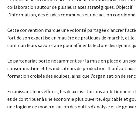
collaboration autour de plusieurs axes stratégiques. Objectif :
l’information, des études communes et une action coordonnée 
Cette convention marque une volonté partagée d’ancrer l’actio
fort de son expertise en matière de pratiques de marché, et l
commun leurs savoir-faire pour affiner la lecture des dynamiq
Le partenariat porte notamment sur la mise en place d’un systè
consommation et les indicateurs de production. Il prévoit auss
formation croisée des équipes, ainsi que l’organisation de renc
En unissant leurs efforts, les deux institutions ambitionnent d
et de contribuer à une économie plus ouverte, équitable et g
une logique de modernisation des outils d’analyse et de gouv