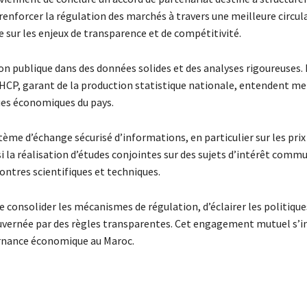
 renforcer la régulation des marchés à travers une meilleure circul
sur les enjeux de transparence et de compétitivité.
n publique dans des données solides et des analyses rigoureuses. 
e HCP, garant de la production statistique nationale, entendent me
ues économiques du pays.
me d’échange sécurisé d’informations, en particulier sur les prix 
i la réalisation d’études conjointes sur des sujets d’intérêt commu
ontres scientifiques et techniques.
e consolider les mécanismes de régulation, d’éclairer les politiqu
ouvernée par des règles transparentes. Cet engagement mutuel s’in
ernance économique au Maroc.