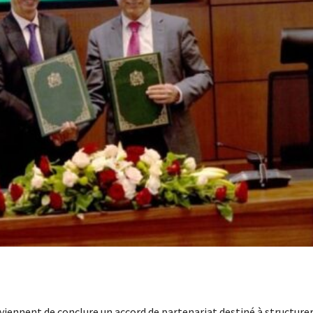
viennent de conclure un accord de partenariat destiné à structurer