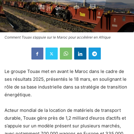
Comment Touax s’appuie sur le Maroc pour accélérer en Afrique
Le groupe Touax met en avant le Maroc dans le cadre de
ses résultats 2025, présentés le 18 mars, en soulignant le
rôle de sa base industrielle dans sa stratégie de transition
énergétique.
Acteur mondial de la location de matériels de transport
durable, Touax gère près de 1,2 milliard d’euros d’actifs et
s’appuie sur un modèle présent sur plusieurs marchés,
avec notamment 700 000 wagons en Europe et 335 000