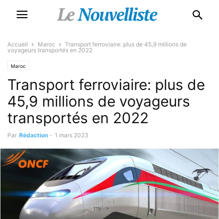
Accueil
Maroc
Transport ferroviaire: plus de 45,9 millions de
voyageurs transportés en 2022
Maroc
Transport ferroviaire: plus de
45,9 millions de voyageurs
transportés en 2022
Par
Rédaction
-
1 mars 2023