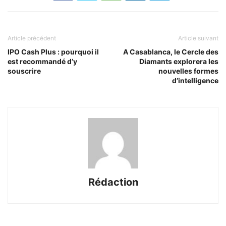
Article précédent
Article suivant
IPO Cash Plus : pourquoi il
A Casablanca, le Cercle des
est recommandé d’y
Diamants explorera les
souscrire
nouvelles formes
d’intelligence
Rédaction