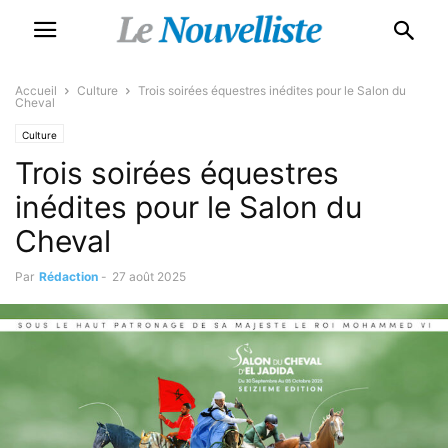
Accueil
Culture
Trois soirées équestres inédites pour le Salon du
Cheval
Culture
Trois soirées équestres
inédites pour le Salon du
Cheval
Par
Rédaction
-
27 août 2025