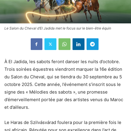
Le Salon du Cheval d’El Jadida met le focus sur le bien-être équin
À El Jadida, les sabots feront danser les nuits d’octobre.
Trois soirées équestres viendront marquer la 16e édition
du Salon du Cheval, qui se tiendra du 30 septembre au 5
octobre 2025. Cette année, l’événement s’inscrit sous le
signe des « Mélodies des sabots », une promesse
d’émerveillement portée par des artistes venus du Maroc
et d’ailleurs.
Le Haras de Szilvásvárad foulera pour la première fois le
sol africain. Réputée pour son excellence dans l’art de