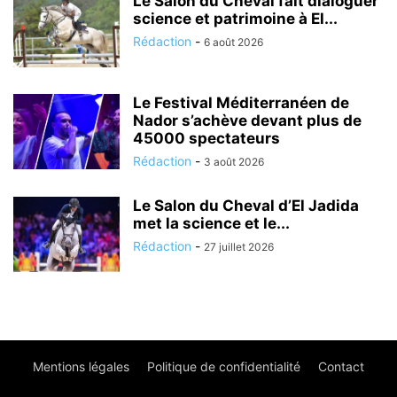
Le Salon du Cheval fait dialoguer
science et patrimoine à El...
Rédaction
-
6 août 2026
Le Festival Méditerranéen de
Nador s’achève devant plus de
45000 spectateurs
Rédaction
-
3 août 2026
Le Salon du Cheval d’El Jadida
met la science et le...
Rédaction
-
27 juillet 2026
Mentions légales
Politique de confidentialité
Contact