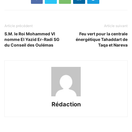
Article précédent
Article suivant
S.M. le Roi Mohammed VI
Feu vert pour la centrale
nomme El Yazid Er-Radi SG
énergétique Tahaddart de
du Conseil des Oulémas
Taqa et Nareva
Rédaction