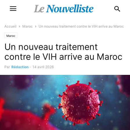
Accueil
Maroc
Un nouveau traitement contre le VIH arrive au Maroc
Maroc
Un nouveau traitement
contre le VIH arrive au Maroc
Par
Rédaction
-
14 avril 2026