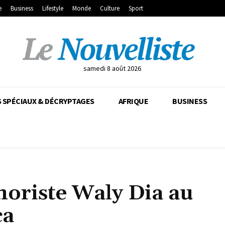
e
Business
Lifestyle
Monde
Culture
Sport
samedi 8 août 2026
 SPÉCIAUX & DÉCRYPTAGES
AFRIQUE
BUSINESS
moriste Waly Dia au
ca