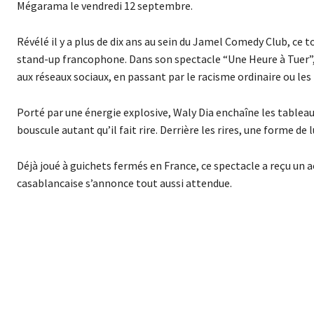
Mégarama le vendredi 12 septembre.
Révélé il y a plus de dix ans au sein du Jamel Comedy Club, ce
stand-up francophone. Dans son spectacle “Une Heure à Tuer”, 
aux réseaux sociaux, en passant par le racisme ordinaire ou le
Porté par une énergie explosive, Waly Dia enchaîne les tableaux
bouscule autant qu’il fait rire. Derrière les rires, une forme de
Déjà joué à guichets fermés en France, ce spectacle a reçu un 
casablancaise s’annonce tout aussi attendue.