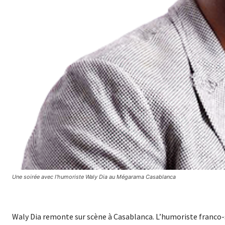
Une soirée avec l'humoriste Waly Dia au Mégarama Casablanca
Waly Dia remonte sur scène à Casablanca. L’humoriste franco-s