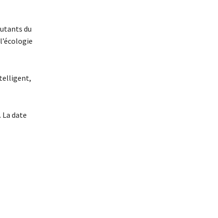
cutants du
l’écologie
telligent,
. La date