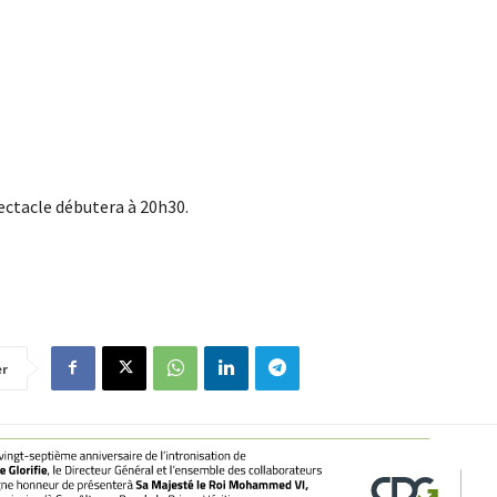
pectacle débutera à 20h30.
er