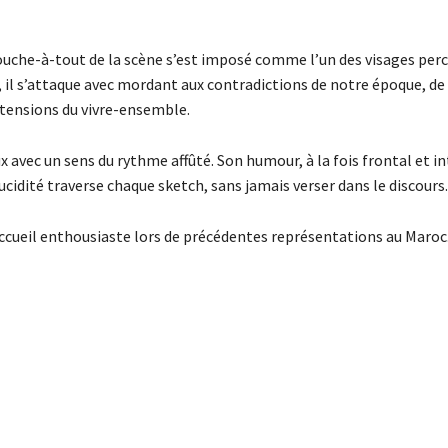
 touche-à-tout de la scène s’est imposé comme l’un des visages per
il s’attaque avec mordant aux contradictions de notre époque, de 
s tensions du vivre-ensemble.
 avec un sens du rythme affûté. Son humour, à la fois frontal et in
 lucidité traverse chaque sketch, sans jamais verser dans le discours.
accueil enthousiaste lors de précédentes représentations au Maroc