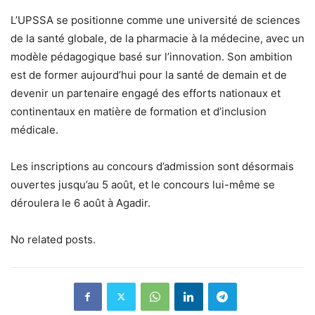
L’UPSSA se positionne comme une université de sciences
de la santé globale, de la pharmacie à la médecine, avec un
modèle pédagogique basé sur l’innovation. Son ambition
est de former aujourd’hui pour la santé de demain et de
devenir un partenaire engagé des efforts nationaux et
continentaux en matière de formation et d’inclusion
médicale.
Les inscriptions au concours d’admission sont désormais
ouvertes jusqu’au 5 août, et le concours lui-même se
déroulera le 6 août à Agadir.
No related posts.