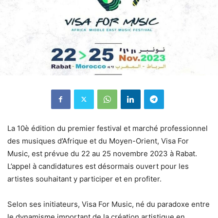
La 10è édition du premier festival et marché professionnel
des musiques d’Afrique et du Moyen-Orient, Visa For
Music, est prévue du 22 au 25 novembre 2023 à Rabat.
L’appel à candidatures est désormais ouvert pour les
artistes souhaitant y participer et en profiter.
Selon ses initiateurs, Visa For Music, né du paradoxe entre
le dynamisme important de la création artistique en