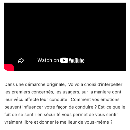
Dans une démarche originale, Volvo a choisi d’interpeller
les premiers concernés, les usagers, sur la manière dont
leur vécu affecte leur conduite : Comment vos émotions
peuvent influencer votre façon de conduire ? Est-ce que le
fait de se sentir en sécurité vous permet de vous sentir
vraiment libre et donner le meilleur de vous-même ?