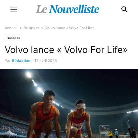
Accueil
Business
Volvo lance « Volvo For Life»
Business
Volvo lance « Volvo For Life»
Par
Rédaction
-
17 avril 2023