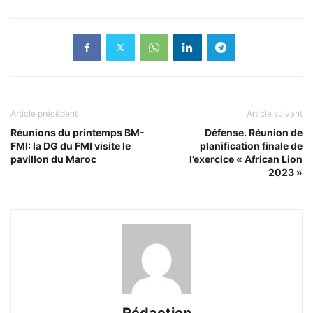
Article précédent
Article suivant
Réunions du printemps BM-
Défense. Réunion de
FMI: la DG du FMI visite le
planification finale de
pavillon du Maroc
l’exercice « African Lion
2023 »
Rédaction