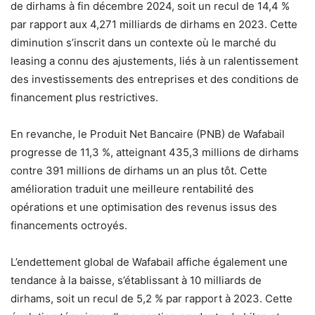
de dirhams à fin décembre 2024, soit un recul de 14,4 %
par rapport aux 4,271 milliards de dirhams en 2023. Cette
diminution s’inscrit dans un contexte où le marché du
leasing a connu des ajustements, liés à un ralentissement
des investissements des entreprises et des conditions de
financement plus restrictives.
En revanche, le Produit Net Bancaire (PNB) de Wafabail
progresse de 11,3 %, atteignant 435,3 millions de dirhams
contre 391 millions de dirhams un an plus tôt. Cette
amélioration traduit une meilleure rentabilité des
opérations et une optimisation des revenus issus des
financements octroyés.
L’endettement global de Wafabail affiche également une
tendance à la baisse, s’établissant à 10 milliards de
dirhams, soit un recul de 5,2 % par rapport à 2023. Cette