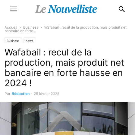
Accueil
Business
Wafabail : recul de la production, mais produit net
bancaire en forte...
Business
news
Wafabail : recul de la
production, mais produit net
bancaire en forte hausse en
2024 !
Par
Rédaction
-
28 février 2025