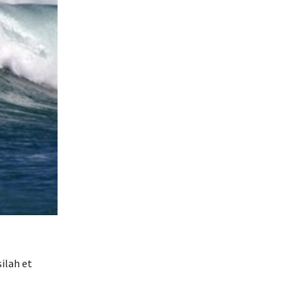
ilah et