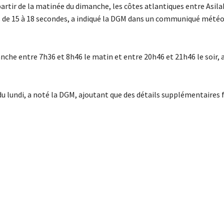
artir de la matinée du dimanche, les côtes atlantiques entre Asila
des de 15 à 18 secondes, a indiqué la DGM dans un communiqué mété
che entre 7h36 et 8h46 le matin et entre 20h46 et 21h46 le soir, a
 du lundi, a noté la DGM, ajoutant que des détails supplémentaires 