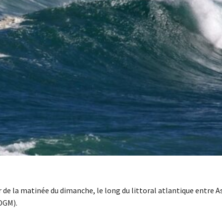
 de la matinée du dimanche, le long du littoral atlantique entre As
(DGM).