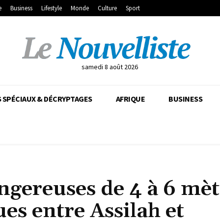
e
Business
Lifestyle
Monde
Culture
Sport
samedi 8 août 2026
 SPÉCIAUX & DÉCRYPTAGES
AFRIQUE
BUSINESS
gereuses de 4 à 6 mèt
ues entre Assilah et