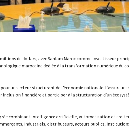
 millions de dollars, avec Sanlam Maroc comme investisseur princi
chnologique marocaine dédiée à la transformation numérique du 
 pour un secteur structurant de l’économie nationale. L’assureur s
 inclusion financière et participer à la structuration d’un écosy
rée combinant intelligence artificielle, automatisation et traite
erçants, industriels, distributeurs, acteurs publics, institution