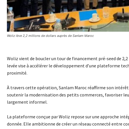
Woliz lève 2,2 millions de dollars auprès de Sanlam Maroc
Woliz vient de boucler un tour de financement pré-seed de 2,2
levée vise à accélérer le développement d’une plateforme te
proximité.
À travers cette opération, Sanlam Maroc réaffirme son intérêt
soutenir la modernisation des petits commerces, favoriser leur
largement informel.
La plateforme conçue par Woliz repose sur une approche intég
donnée. Elle ambitionne de créer un réseau connecté entre comm