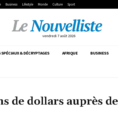
e
Business
Lifestyle
Monde
Culture
Sport
vendredi 7 août 2026
 SPÉCIAUX & DÉCRYPTAGES
AFRIQUE
BUSINESS
ns de dollars auprès de