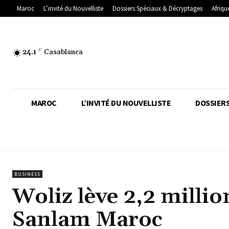
Maroc
L’invité du Nouvelliste
Dossiers Spéciaux & Décryptages
Afriqu
24.1
C
Casablanca
MAROC
L’INVITÉ DU NOUVELLISTE
DOSSIERS
BUSINESS
Woliz lève 2,2 millio
Sanlam Maroc