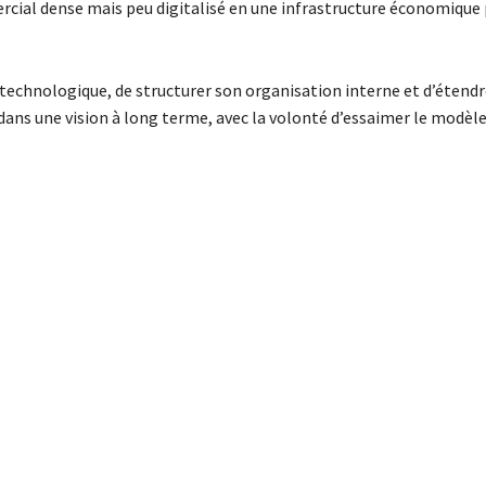
cial dense mais peu digitalisé en une infrastructure économique p
technologique, de structurer son organisation interne et d’étend
 dans une vision à long terme, avec la volonté d’essaimer le modèl