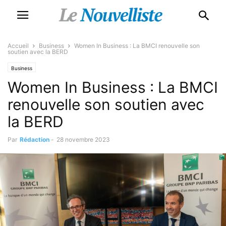
Accueil
Business
Women In Business : La BMCI renouvelle son
soutien avec la BERD
Business
Women In Business : La BMCI
renouvelle son soutien avec
la BERD
Par
Rédaction
-
28 novembre 2023