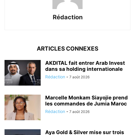
Rédaction
ARTICLES CONNEXES
AKDITAL fait entrer Arab Invest
dans sa holding internationale
Rédaction
-
7 août 2026
Marcelle Monkam Siayojie prend
les commandes de Jumia Maroc
Rédaction
-
7 août 2026
Aya Gold & Silver mise sur trois