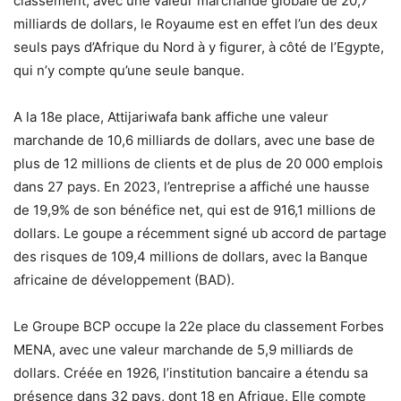
classement, avec une valeur marchande globale de 20,7
milliards de dollars, le Royaume est en effet l’un des deux
seuls pays d’Afrique du Nord à y figurer, à côté de l’Egypte,
qui n’y compte qu’une seule banque.
A la 18e place, Attijariwafa bank affiche une valeur
marchande de 10,6 milliards de dollars, avec une base de
plus de 12 millions de clients et de plus de 20 000 emplois
dans 27 pays. En 2023, l’entreprise a affiché une hausse
de 19,9% de son bénéfice net, qui est de 916,1 millions de
dollars. Le goupe a récemment signé ub accord de partage
des risques de 109,4 millions de dollars, avec la Banque
africaine de développement (BAD).
Le Groupe BCP occupe la 22e place du classement Forbes
MENA, avec une valeur marchande de 5,9 milliards de
dollars. Créée en 1926, l’institution bancaire a étendu sa
présence dans 32 pays, dont 18 en Afrique. Elle compte