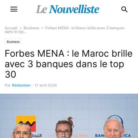
Accueil
Business
Forbes MENA : le Maroc brille avec 3 banques
dans le top...
Business
Forbes MENA : le Maroc brille
avec 3 banques dans le top
30
Par
Rédaction
-
17 avril 2024