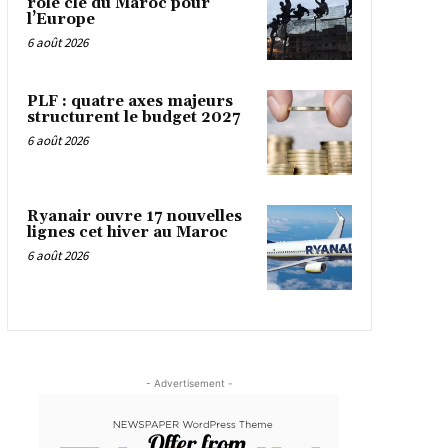
rôle clé du Maroc pour
l’Europe
6 août 2026
PLF : quatre axes majeurs
structurent le budget 2027
6 août 2026
Ryanair ouvre 17 nouvelles
lignes cet hiver au Maroc
6 août 2026
- Advertisement -