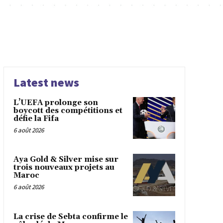
Latest news
L’UEFA prolonge son
boycott des compétitions et
défie la Fifa
6 août 2026
Aya Gold & Silver mise sur
trois nouveaux projets au
Maroc
6 août 2026
La crise de Sebta confirme le