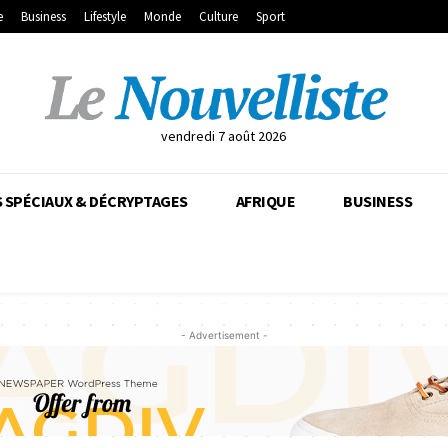
e
Business
Lifestyle
Monde
Culture
Sport
vendredi 7 août 2026
 SPÉCIAUX & DÉCRYPTAGES
AFRIQUE
BUSINESS
- Advertisement -