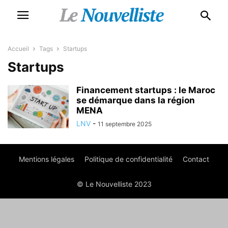
Accueil
Tags
Startups
Startups
Financement startups : le Maroc
se démarque dans la région
MENA
LNV
-
11 septembre 2025
Mentions légales
Politique de confidentialité
Contact
© Le Nouvelliste 2023