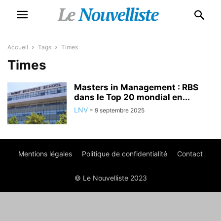
Accueil
Tags
Times
Times
Masters in Management : RBS
dans le Top 20 mondial en...
LNV
-
9 septembre 2025
Mentions légales
Politique de confidentialité
Contact
© Le Nouvelliste 2023