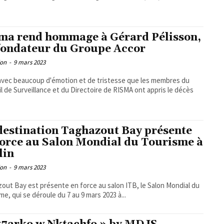
ma rend hommage à Gérard Pélisson,
fondateur du Groupe Accor
ion
-
9 mars 2023
avec beaucoup d'émotion et de tristesse que les membres du
l de Surveillance et du Directoire de RISMA ont appris le décès
destination Taghazout Bay présente
force au Salon Mondial du Tourisme à
lin
ion
-
9 mars 2023
out Bay est présente en force au salon ITB, le Salon Mondial du
me, qui se déroule du 7 au 9 mars 2023 à...