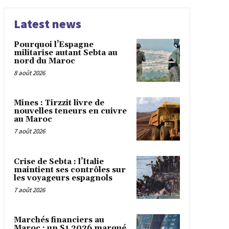
Latest news
Pourquoi l’Espagne
militarise autant Sebta au
nord du Maroc
8 août 2026
Mines : Tirzzit livre de
nouvelles teneurs en cuivre
au Maroc
7 août 2026
Crise de Sebta : l’Italie
maintient ses contrôles sur
les voyageurs espagnols
7 août 2026
Marchés financiers au
Maroc : un S1 2026 marqué