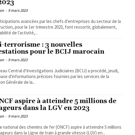
2023
ion
-
9 mars 2023
ticipations avancées par les chefs d'entreprises du secteur de la
uction, pour le 1er trimestre 2023, font ressortir, globalement,
bilité de l'activité,...
i-terrorisme : 3 nouvelles
estations pour le BCIJ marocain
ion
-
9 mars 2023
eau Central d'Investigations Judiciaires (BCIJ) a procédé, jeudi,
 base d'informations précises fournies par les services de la
ion Générale de la...
NCF aspire à atteindre 5 millions de
ageurs dans la LGV en 2023
ion
-
9 mars 2023
ce national des chemins de fer (ONCF) aspire à atteindre 5 millions
ageurs dans la Ligne de train à grande vitesse (LGV) en...