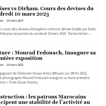
ises vs Dirham. Cours des devises du
dredi 10 mars 2023
ion
-
10 mars 2023
les cours des devises étrangères contre le dirham établis par Bank
Al-Maghrib pour la journée du vendredi 10 mars 2023 : Devise Achat –...
ture : Mourad Fedouach, Inaugure sa
mière exposition
ion
-
10 mars 2023
gagnant de l’émission Dream Artist diffusée sur 2M fin 2022,
ste photographe Mourad Fedouach inaugure sa toute première
tion « From Douar Shanty...
struction : les patrons Marocains
icipent une stabilité de l’activité au