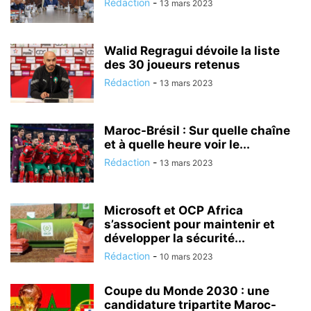
Rédaction
-
13 mars 2023
Walid Regragui dévoile la liste
des 30 joueurs retenus
Rédaction
-
13 mars 2023
Maroc-Brésil : Sur quelle chaîne
et à quelle heure voir le...
Rédaction
-
13 mars 2023
Microsoft et OCP Africa
s’associent pour maintenir et
développer la sécurité...
Rédaction
-
10 mars 2023
Coupe du Monde 2030 : une
candidature tripartite Maroc-