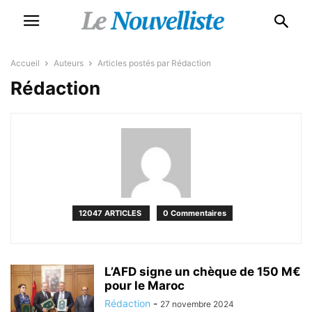
Accueil
Auteurs
Articles postés par Rédaction
Rédaction
12047 ARTICLES
0 Commentaires
L’AFD signe un chèque de 150 M€
pour le Maroc
Rédaction
-
27 novembre 2024